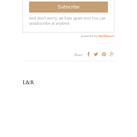
Share:
L&R