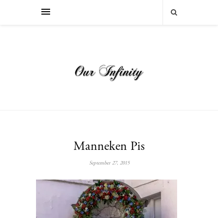
Manneken Pis
September 27, 2015