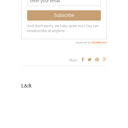
Share:
L&R